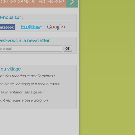
z-nous sur :
vez-vous à la newsletter
 du village
ez des recettes sans allergènes !
on blanc : oméga3 et bonne humeur
: l'alimentation sans gluten
 : 5 remèdes à base d'oignon