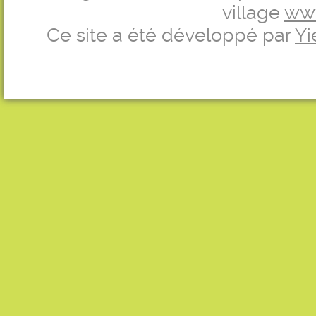
village
ww
Ce site a été développé par
Yi