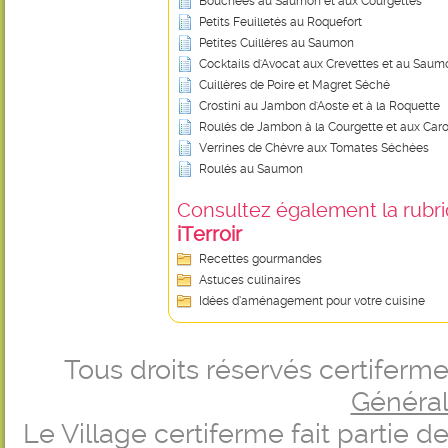
Bouchées au Saumon et aux Courgettes
Petits Feuilletés au Roquefort
Petites Cuillères au Saumon
Cocktails d'Avocat aux Crevettes et au Sau
Cuillères de Poire et Magret Séché
Crostini au Jambon d'Aoste et à la Roquette
Roulés de Jambon à la Courgette et aux Caro
Verrines de Chèvre aux Tomates Séchées
Roulés au Saumon
Consultez également la rubriq
iTerroir
Recettes gourmandes
Astuces culinaires
Idées d’aménagement pour votre cuisine
Tous droits réservés certifer
Générale
Le Village certiferme fait partie 