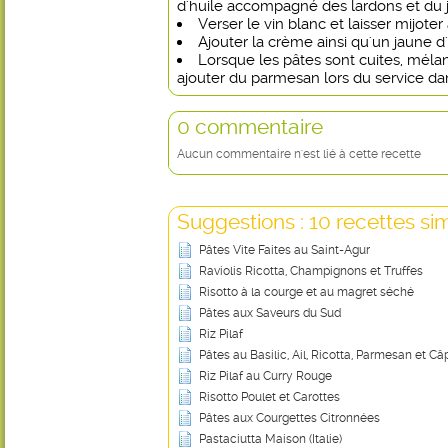
d'huile accompagné des lardons et du
Verser le vin blanc et laisser mijoter
Ajouter la crème ainsi qu'un jaune d
Lorsque les pâtes sont cuites, mélan
ajouter du parmesan lors du service da
0 commentaire
Aucun commentaire n'est lié à cette recette
Suggestions : 10 recettes sim
Pâtes Vite Faites au Saint-Agur
Raviolis Ricotta, Champignons et Truffes
Risotto à la courge et au magret séché
Pâtes aux Saveurs du Sud
Riz Pilaf
Pâtes au Basilic, Ail, Ricotta, Parmesan et Câ
Riz Pilaf au Curry Rouge
Risotto Poulet et Carottes
Pâtes aux Courgettes Citronnées
Pastaciutta Maison (Italie)