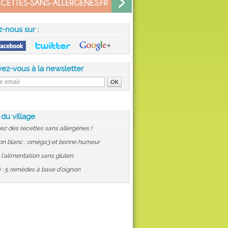
z-nous sur :
vez-vous à la newsletter
 du village
ez des recettes sans allergènes !
on blanc : oméga3 et bonne humeur
: l'alimentation sans gluten
 : 5 remèdes à base d'oignon