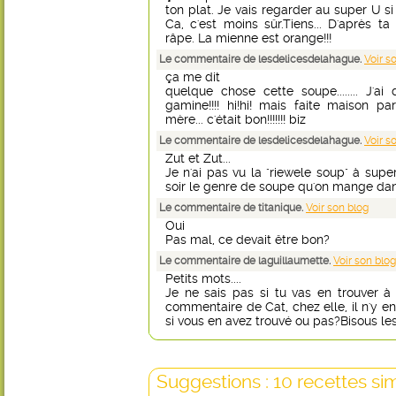
ton plat. Je vais regarder au super U si
Ca, c'est moins sûr.Tiens... D'après 
râpe. La mienne est orange!!!
Le commentaire de lesdelicesdelahague.
Voir s
ça me dit
quelque chose cette soupe........ J'a
gamine!!!! hi!hi! mais faite maison p
mère... c'était bon!!!!!!! biz
Le commentaire de lesdelicesdelahague.
Voir s
Zut et Zut...
Je n'ai pas vu la "riewele soup" à super
soir le genre de soupe qu'on mange dans 
Le commentaire de titanique.
Voir son blog
Oui
Pas mal, ce devait être bon?
Le commentaire de laguillaumette.
Voir son blog
Petits mots....
Je ne sais pas si tu vas en trouver à
commentaire de Cat, chez elle, il n'y e
si vous en avez trouvé ou pas?Bisous les 
Suggestions : 10 recettes sim