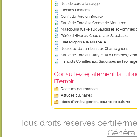
Rôti de porc à la sauge
Ficelles Picardes
Confit de Porc en Bocaux
Sauté de Porc à la Crème de Moutarde
Maâqouda (Cake aux Saucisses et Pommes d
Pôtée d'Hiver au Chou et aux Saucisses
Filet Mignon à la Mirabelle
Rouleaux de Jambon aux Champignons
Sauté de Porc au Curry et aux Pommes, Semo
Haricots Cornilles aux Saucisses au Fromag
Consultez également la rubriq
iTerroir
Recettes gourmandes
Astuces culinaires
Idées d’aménagement pour votre cuisine
Tous droits réservés certifer
Générale