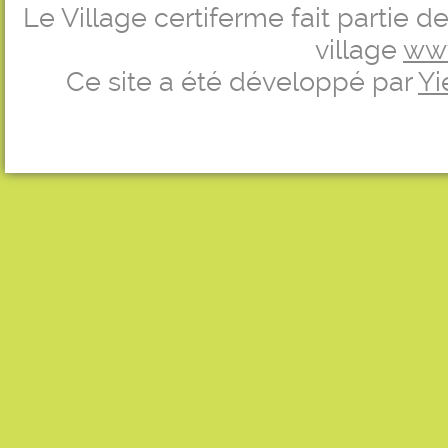
Le Village certiferme fait partie 
village
ww
Ce site a été développé par
Yi