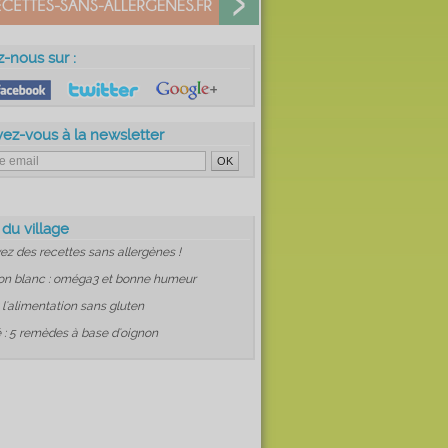
z-nous sur :
vez-vous à la newsletter
 du village
ez des recettes sans allergènes !
on blanc : oméga3 et bonne humeur
: l'alimentation sans gluten
 : 5 remèdes à base d'oignon