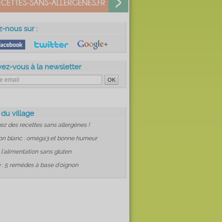
z-nous sur :
vez-vous à la newsletter
 du village
ez des recettes sans allergènes !
on blanc : oméga3 et bonne humeur
: l'alimentation sans gluten
 : 5 remèdes à base d'oignon