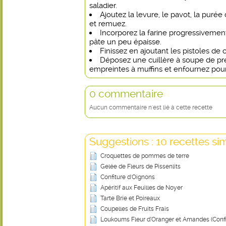
saladier.
Ajoutez la levure, le pavot, la purée
et remuez.
Incorporez la farine progressivement
pâte un peu épaisse.
Finissez en ajoutant les pistoles de 
Déposez une cuillère à soupe de pr
empreintes à muffins et enfournez pour
0 commentaire
Aucun commentaire n'est lié à cette recette
Suggestions : 10 recettes sim
Croquettes de pommes de terre
Gelée de Fleurs de Pissenlits
Confiture d'Oignons
Apéritif aux Feuilles de Noyer
Tarte Brie et Poireaux
Coupelles de Fruits Frais
Loukoums Fleur d’Oranger et Amandes (Confi