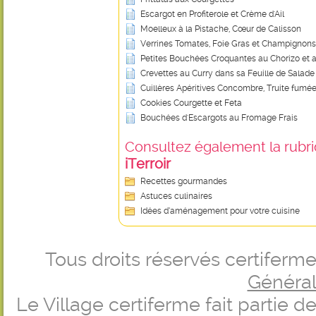
Escargot en Profiterole et Crème d'Ail
Moelleux à la Pistache, Cœur de Calisson
Verrines Tomates, Foie Gras et Champignons
Petites Bouchées Croquantes au Chorizo et
Crevettes au Curry dans sa Feuille de Salade
Cuillères Apéritives Concombre, Truite fumé
Cookies Courgette et Feta
Bouchées d'Escargots au Fromage Frais
Consultez également la rubriq
iTerroir
Recettes gourmandes
Astuces culinaires
Idées d’aménagement pour votre cuisine
Tous droits réservés certifer
Générale
Le Village certiferme fait partie 