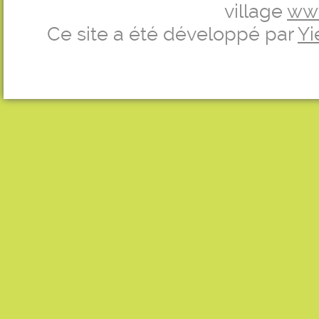
village
ww
Ce site a été développé par
Yi