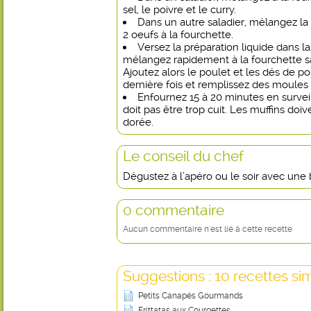
sel, le poivre et le curry.
Dans un autre saladier, mélangez la c
2 oeufs à la fourchette.
Versez la préparation liquide dans l
mélangez rapidement à la fourchette san
Ajoutez alors le poulet et les dés de
dernière fois et remplissez des moules 
Enfournez 15 à 20 minutes en surveil
doit pas être trop cuit. Les muffins doiv
dorée.
Le conseil du chef
Dégustez à l’apéro ou le soir avec une
0 commentaire
Aucun commentaire n'est lié à cette recette
Suggestions : 10 recettes sim
Petits Canapés Gourmands
Frittatas aux Courgettes