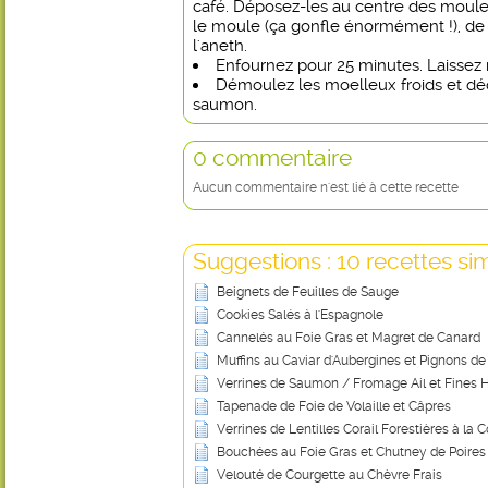
café. Déposez-les au centre des moule
le moule (ça gonfle énormément !), de
l'aneth.
Enfournez pour 25 minutes. Laissez re
Démoulez les moelleux froids et dé
saumon.
0 commentaire
Aucun commentaire n'est lié à cette recette
Suggestions : 10 recettes sim
Beignets de Feuilles de Sauge
Cookies Salés à l'Espagnole
Cannelés au Foie Gras et Magret de Canard
Muffins au Caviar d'Aubergines et Pignons de
Verrines de Saumon / Fromage Ail et Fines 
Tapenade de Foie de Volaille et Câpres
Verrines de Lentilles Corail Forestières à la 
Bouchées au Foie Gras et Chutney de Poires
Velouté de Courgette au Chèvre Frais