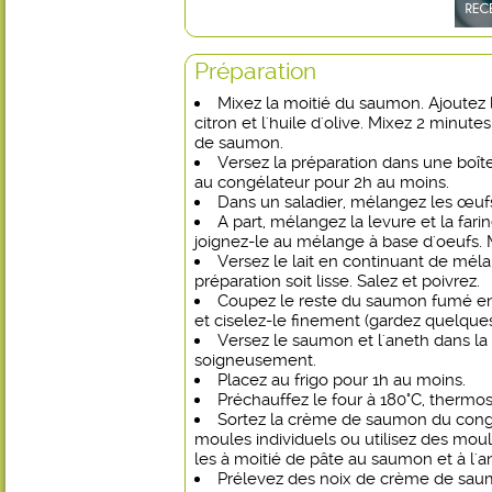
Préparation
Mixez la moitié du saumon. Ajoutez l
citron et l'huile d'olive. Mixez 2 minut
de saumon.
Versez la préparation dans une boîte
au congélateur pour 2h au moins.
Dans un saladier, mélangez les œufs
A part, mélangez la levure et la far
joignez-le au mélange à base d'oeufs.
Versez le lait en continuant de méla
préparation soit lisse. Salez et poivrez.
Coupez le reste du saumon fumé en 
et ciselez-le finement (gardez quelques
Versez le saumon et l'aneth dans la
soigneusement.
Placez au frigo pour 1h au moins.
Préchauffez le four à 180°C, thermos
Sortez la crème de saumon du cong
moules individuels ou utilisez des moul
les à moitié de pâte au saumon et à l'a
Prélevez des noix de crème de saum