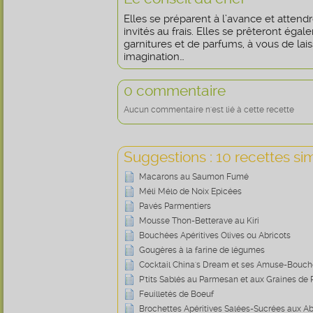
Elles se préparent à l’avance et attend
invités au frais. Elles se prêteront éga
garnitures et de parfums, à vous de lais
imagination…
0 commentaire
Aucun commentaire n'est lié à cette recette
Suggestions : 10 recettes sim
Macarons au Saumon Fumé
Méli Mélo de Noix Epicées
Pavés Parmentiers
Mousse Thon-Betterave au Kiri
Bouchées Apéritives Olives ou Abricots
Gougères à la farine de légumes
Cocktail China's Dream et ses Amuse-Bouch
P'tits Sablés au Parmesan et aux Graines de 
Feuilletés de Boeuf
Brochettes Apéritives Salées-Sucrées aux Ab