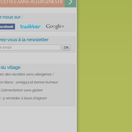
z-nous sur :
vez-vous à la newsletter
 du village
ez des recettes sans allergènes !
on blanc : oméga3 et bonne humeur
: l'alimentation sans gluten
 : 5 remèdes à base d'oignon