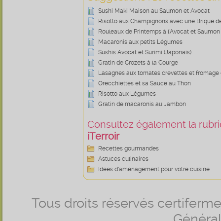
Sushi Maki Maison au Saumon et Avocat
Risotto aux Champignons avec une Brique d
Rouleaux de Printemps à l'Avocat et Saumon
Macaronis aux petits Légumes
Sushis Avocat et Surimi (Japonais)
Gratin de Crozets à la Courge
Lasagnes aux tomates crevettes et fromage
Orecchiettes et sa Sauce au Thon
Risotto aux Légumes
Gratin de macaronis au Jambon
Consultez également la rubriq
iTerroir
Recettes gourmandes
Astuces culinaires
Idées d’aménagement pour votre cuisine
Tous droits réservés certifer
Générale