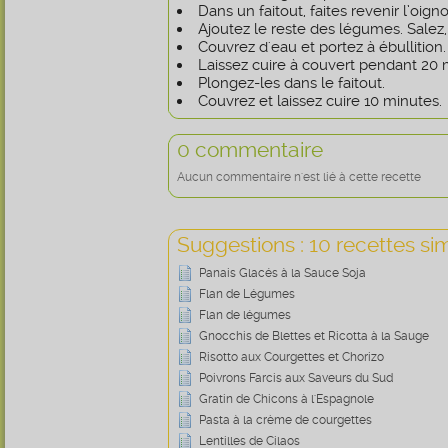
Dans un faitout, faites revenir l’oigno
Ajoutez le reste des légumes. Salez,
Couvrez d'eau et portez à ébullition.
Laissez cuire à couvert pendant 20 
Plongez-les dans le faitout.
Couvrez et laissez cuire 10 minutes.
0 commentaire
Aucun commentaire n'est lié à cette recette
Suggestions : 10 recettes sim
Panais Glacés à la Sauce Soja
Flan de Légumes
Flan de légumes
Gnocchis de Blettes et Ricotta à la Sauge
Risotto aux Courgettes et Chorizo
Poivrons Farcis aux Saveurs du Sud
Gratin de Chicons à l'Espagnole
Pasta à la crème de courgettes
Lentilles de Cilaos