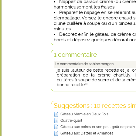
Nappez de paradis crème (ou crème p
harmonieusement les fraises.
Préparez le napage en se référant a
d'emballage. Versez-le encore chaud su
d'une cuillère à soupe ou d'un pinceau
minutes.
Décorez enfin le gâteau de crème cha
bords et déposez quelques décorations
1 commentaire
Le commentaire de sabine.mergen
je suis l'auteur de cette recette et j'ai
préparation de la crème chantilly, i
cuillères à soupe de sucre et de la crèm
bonne recette!!!
Suggestions : 10 recettes sim
Gâteau Mamie en Deux Fois
Quatre-quart
Gâteau aux poires et son petit goût de pralin
Gâteau aux Dattes et Amandes