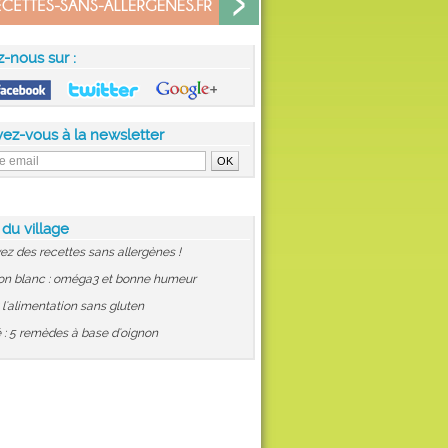
z-nous sur :
vez-vous à la newsletter
 du village
ez des recettes sans allergènes !
on blanc : oméga3 et bonne humeur
: l'alimentation sans gluten
 : 5 remèdes à base d'oignon