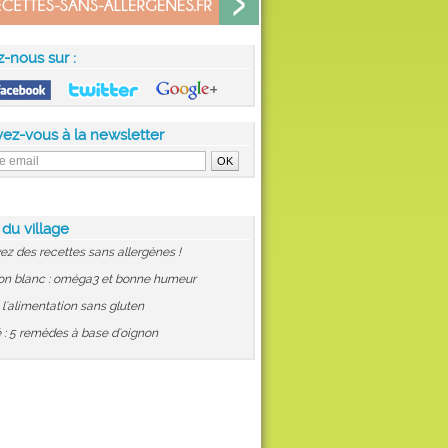
z-nous sur :
vez-vous à la newsletter
 du village
ez des recettes sans allergènes !
on blanc : oméga3 et bonne humeur
: l'alimentation sans gluten
 : 5 remèdes à base d'oignon