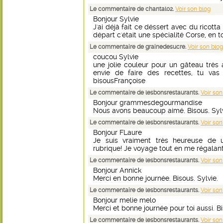
Le commentaire de chantal02.
Voir son blog
Bonjour Sylvie
J'ai déjà fait ce déssert avec du ricotta
départ c'était une spécialité Corse, en to
Le commentaire de grainedesucre.
Voir son blog
coucou Sylvie
une jolie couleur pour un gâteau très
envie de faire des recettes, tu vas 
bisousFrançoise
Le commentaire de lesbonsrestaurants.
Voir son
Bonjour grammesdegourmandise
Nous avons beaucoup aimé. Bisous. Sylv
Le commentaire de lesbonsrestaurants.
Voir son
Bonjour FLaure
Je suis vraiment très heureuse de 
rubrique! Je voyage tout en me régalant!
Le commentaire de lesbonsrestaurants.
Voir son
Bonjour Annick
Merci en bonne journée. Bisous. Sylvie.
Le commentaire de lesbonsrestaurants.
Voir son
Bonjour melie melo
Merci et bonne journée pour toi aussi. Bi
Le commentaire de lesbonsrestaurants.
Voir son