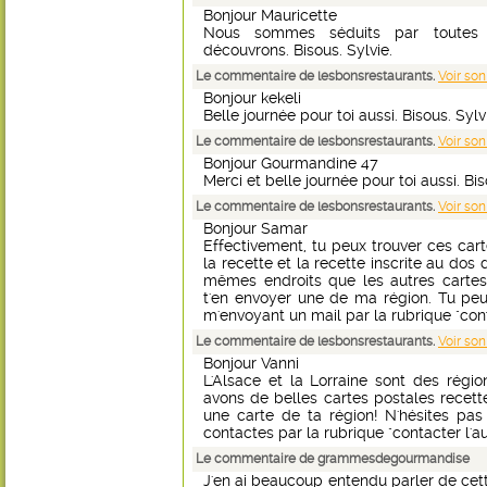
Bonjour Mauricette
Nous sommes séduits par toutes 
découvrons. Bisous. Sylvie.
Le commentaire de lesbonsrestaurants.
Voir son
Bonjour kekeli
Belle journée pour toi aussi. Bisous. Sylv
Le commentaire de lesbonsrestaurants.
Voir son
Bonjour Gourmandine 47
Merci et belle journée pour toi aussi. Bis
Le commentaire de lesbonsrestaurants.
Voir son
Bonjour Samar
Effectivement, tu peux trouver ces car
la recette et la recette inscrite au dos 
mêmes endroits que les autres cartes 
t'en envoyer une de ma région. Tu pe
m'envoyant un mail par la rubrique "conta
Le commentaire de lesbonsrestaurants.
Voir son
Bonjour Vanni
L'Alsace et la Lorraine sont des rég
avons de belles cartes postales recette
une carte de ta région! N'hésites pa
contactes par la rubrique "contacter l'aut
Le commentaire de grammesdegourmandise
J'en ai beaucoup entendu parler de cette