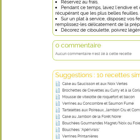
Réservez au frais.
Pendant ce temps, lavez l'endive et 
récupérant que les plus belles feuilles.
Sur un plat à service, disposez vos fe
remplissez-les délicatement de la prép
Décorez de ciboulette, poivrez légère
0 commentaire
Aucun commentaire n'est lié à cette recette
Suggestions : 10 recettes sim
Cake au Saucisson et aux Noix Vertes
Brochettes de Crevettes au Curry et à la Cor
Mousse de vitelotte de roquefort et bacon
Verrines au Concombre et Saumon Fumé
Tartelettes aux Poireaux, Jambon Cru et Com
Cake au Jambon de la Forêt Noire
Bouchées Gourmandes Magret/Noix ou Foie
Bouchées "Apérivrais"
Verrines Printanières