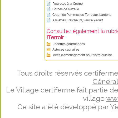
Pleurotes à la Crème
Cornes de Gazelle
Gratin de Pommes de Terre aux Lardons
Assiettes Fraîcheurs, Sauce Yaourt
Consultez également la rubriq
iTerroir
Recettes gourmandes
Astuces culinaires
Idées d’aménagement pour votre cuisine
Tous droits réservés certifer
Générale
Le Village certiferme fait partie 
village
ww
Ce site a été développé par
Yi