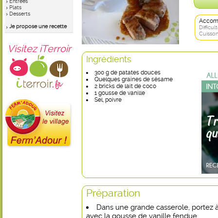
Entrées
Plats
Desserts
Accom
Je propose une recette
Difficult
Cuisson
Visitez iTerroir
Ingrédients
300 g de patates douces
Quelques graines de sésame
2 bricks de lait de coco
1 gousse de vanille
Sel, poivre
Préparation
Dans une grande casserole, portez à 
avec la gousse de vanille fendue.