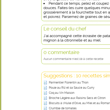
Pendant ce temps, pelez et coupez 
douces. Faites-les cuire quelques minut
grossièrement à la fourchette tout en aj
et poivrez. Parsemez de graines de sés
Le conseil du chef
J'ai accompagné cette écrasée de pata
mignon à la citronnelle et au miel.
0 commentaire
Aucun commentaire n'est lié à cette recette
Suggestions : 10 recettes sim
Parmentier Florentin au Thon
Poule au Riz et sa Sauce au Curry
Coq au Vin Maison
Brioche Légère aux Raisins Secs et Citron
Biscuits à l'Huile d'Olive, au Miel et au Romar
Crumble de tomates