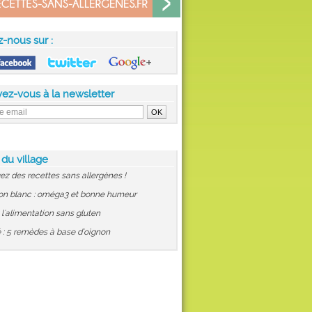
z-nous sur :
vez-vous à la newsletter
 du village
ez des recettes sans allergènes !
on blanc : oméga3 et bonne humeur
: l'alimentation sans gluten
 : 5 remèdes à base d'oignon