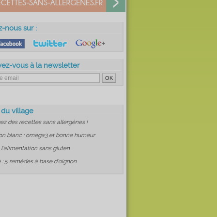
z-nous sur :
vez-vous à la newsletter
 du village
ez des recettes sans allergènes !
on blanc : oméga3 et bonne humeur
: l'alimentation sans gluten
 : 5 remèdes à base d'oignon