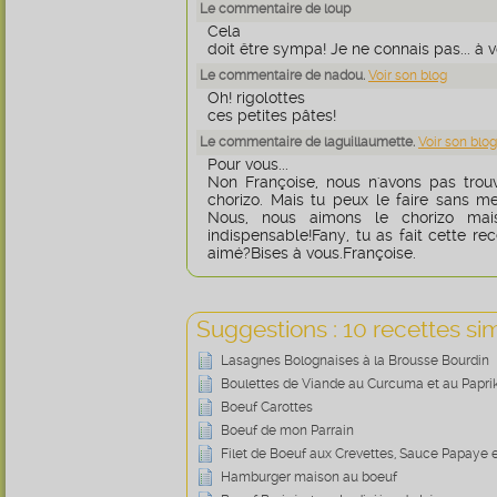
Le commentaire de loup
Cela
doit être sympa! Je ne connais pas... à vo
Le commentaire de nadou.
Voir son blog
Oh! rigolottes
ces petites pâtes!
Le commentaire de laguillaumette.
Voir son blog
Pour vous...
Non Françoise, nous n'avons pas trou
chorizo. Mais tu peux le faire sans m
Nous, nous aimons le chorizo mais
indispensable!Fany, tu as fait cette rec
aimé?Bises à vous.Françoise.
Suggestions : 10 recettes sim
Lasagnes Bolognaises à la Brousse Bourdin
Boulettes de Viande au Curcuma et au Papri
Boeuf Carottes
Boeuf de mon Parrain
Filet de Boeuf aux Crevettes, Sauce Papay
Hamburger maison au boeuf