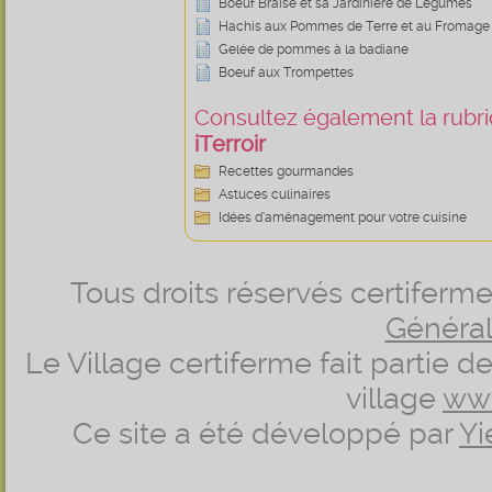
Boeuf Braisé et sa Jardinière de Légumes
Hachis aux Pommes de Terre et au Fromage
Gelée de pommes à la badiane
Boeuf aux Trompettes
Consultez également la rubriq
iTerroir
Recettes gourmandes
Astuces culinaires
Idées d’aménagement pour votre cuisine
Tous droits réservés certifer
Générale
Le Village certiferme fait partie 
village
ww
Ce site a été développé par
Yi