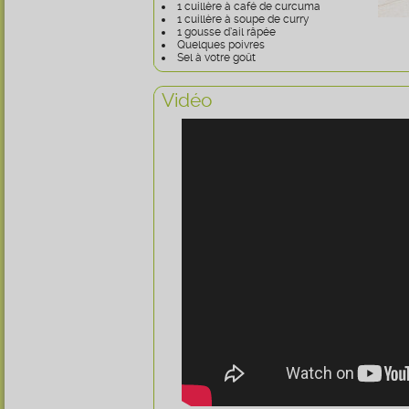
1 cuillère à café de curcuma
1 cuillère à soupe de curry
1 gousse d’ail râpée
Quelques poivres
Sel à votre goût
Vidéo