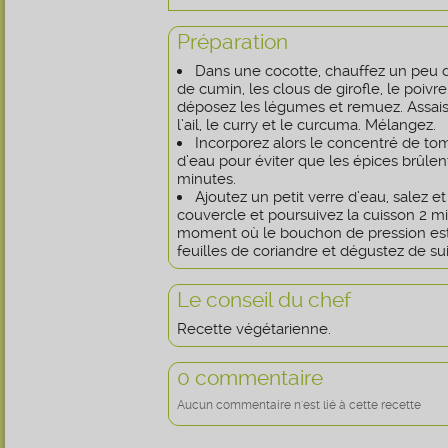
Préparation
Dans une cocotte, chauffez un peu d’
de cumin, les clous de girofle, le poivr
déposez les légumes et remuez. Assai
l’ail, le curry et le curcuma. Mélangez.
Incorporez alors le concentré de to
d’eau pour éviter que les épices brûlent
minutes.
Ajoutez un petit verre d’eau, salez e
couvercle et poursuivez la cuisson 2 min
moment où le bouchon de pression est
feuilles de coriandre et dégustez de sui
Le conseil du chef
Recette végétarienne.
0 commentaire
Aucun commentaire n'est lié à cette recette