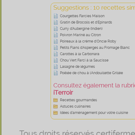
Suggestions : 10 recettes sim
Courgettes Farcies Maison
Gratin de Brocolis et d'Epinards
Curry d’Aubergine (Indien)
Poivron Mariné au Citron
Poireaux à la crème d'Oncle Roby
Petits Flans d'Asperges au Fromage Blanc
Carottes à la Carbonara
Chou Vert Farci à la Saucisse
Lasagne de légumes
Poêlée de chou à l'Andouillette Grillée
Consultez également la rubriq
iTerroir
Recettes gourmandes
Astuces culinaires
Idées d’aménagement pour votre cuisine
Tous droits réservés certifer