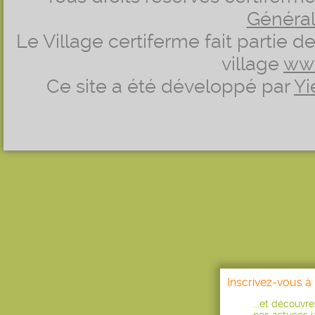
Générale
Le Village certiferme fait partie 
village
ww
Ce site a été développé par
Yi
Inscrivez-vous à 
...et découvr
nos astuces ja