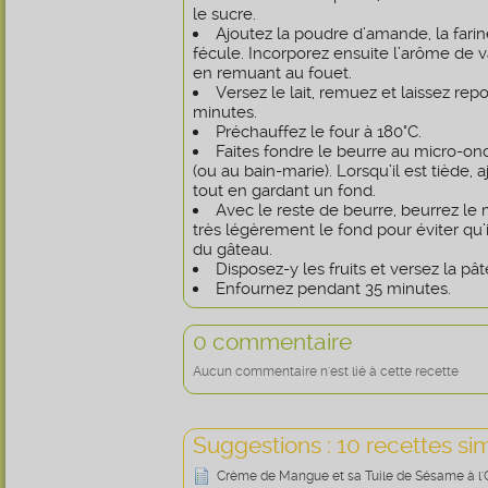
le sucre.
Ajoutez la poudre d’amande, la farin
fécule. Incorporez ensuite l’arôme de va
en remuant au fouet.
Versez le lait, remuez et laissez re
minutes.
Préchauffez le four à 180°C.
Faites fondre le beurre au micro-o
(ou au bain-marie). Lorsqu’il est tiède, 
tout en gardant un fond.
Avec le reste de beurre, beurrez le 
très légèrement le fond pour éviter qu’
du gâteau.
Disposez-y les fruits et versez la pât
Enfournez pendant 35 minutes.
0 commentaire
Aucun commentaire n'est lié à cette recette
Suggestions : 10 recettes sim
Crème de Mangue et sa Tuile de Sésame à l