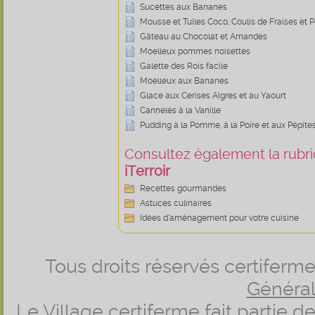
Sucettes aux Bananes
Mousse et Tuiles Coco, Coulis de Fraises et
Gâteau au Chocolat et Amandes
Moelleux pommes noisettes
Galette des Rois facile
Moelleux aux Bananes
Glace aux Cerises Aîgres et au Yaourt
Cannelés à la Vanille
Pudding à la Pomme, à la Poire et aux Pépite
Consultez également la rubriq
iTerroir
Recettes gourmandes
Astuces culinaires
Idées d’aménagement pour votre cuisine
Tous droits réservés certifer
Générale
Le Village certiferme fait partie 