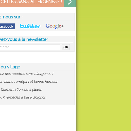
z-nous sur :
vez-vous à la newsletter
 du village
ez des recettes sans allergènes !
on blanc : oméga3 et bonne humeur
: l'alimentation sans gluten
 : 5 remèdes à base d'oignon