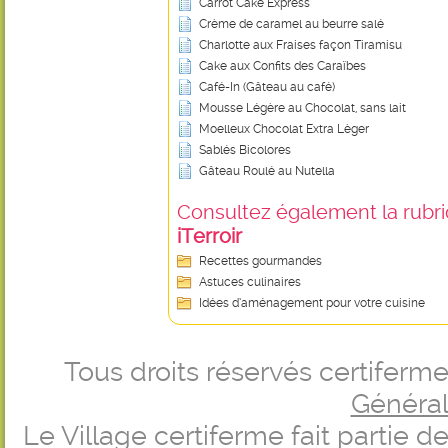
Carrot Cake Express
Crème de caramel au beurre salé
Charlotte aux Fraises façon Tiramisu
Cake aux Confits des Caraïbes
Café-In (Gâteau au café)
Mousse Légère au Chocolat, sans lait
Moelleux Chocolat Extra Lèger
Sablés Bicolores
Gâteau Roulé au Nutella
Consultez également la rubriq
iTerroir
Recettes gourmandes
Astuces culinaires
Idées d’aménagement pour votre cuisine
Tous droits réservés certifer
Générale
Le Village certiferme fait partie 