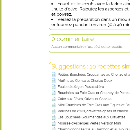
Fouettez les œufs avec la farine ajout
l'huile d'olive. Rajoutez les asperges e
et poivrez.
Versez la préparation dans un moule
enfournez pendant environ 30 à 40 min
0 commentaire
Aucun commentaire n'est lié à cette recette
Suggestions : 10 recettes sim
Petites Bouchées Croquantes au Chorizo et
Muffins au Comté et Chorizo Doux
Feuilletés façon Pissaladière
Bouchées au Foie Gras et Chutney de Poires
Cake aux Fèves, Olives et Chorizo
Mini Crumbles de Foie Gras aux Figues et Pa
Verrines de kiwis, crevettes grises et chèvre
Les Bouchées Gourmandes aux Crevettes
Mousse d'Asperges Vertes Version Mini
Champignons Farcis au Jambon et au Boursi