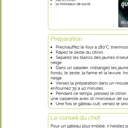
Jus d'1 citron
10 morceaux de sucre
Préparation
Préchauffez le four à 180°C, thermost
Râpez le zeste du citron.
Séparez les blancs des jaunes d'oeuf
neige.
Dans un saladier, mélangez les jaune
fondu, le zeste, la farine et la levure. 
neige.
Versez la préparation dans un moul
enfournez 35 à 40 minutes.
Pendant ce temps, pressez le citron
une casserole avec 10 morceaux de sucr
Une fois le gâteau cuit, versez le sir
Le conseil du chef
Pour un gâteau plus imbibé, n'hésitez 