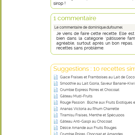
sirop !
1 commentaire
Le commentaire de dominique.dufournel
Je viens de faire cette recette. Elle est 
bien dans la catégorie "pâtisserie fami
agréable, surtout après un bon repas.
recettes sans problème.
Suggestions : 10 recettes sim
Glace Fraises et Framboises au Lait de Coco
Smoothie au Lait Gloria, Saveur Banane-Ki
Crumble Express Poires et Chocolat
Gâteau Multi-Fruits
Rouge Passion : Bûche aux Fruits Exotiques et
Ananas Victoria au Rhum Charrette
Tiramisu Fraises, Menthe et Spéculoos
Gâteau Anti-Gaspi au Chocolat
Délice Amande aux Fruits Rouges
Crumble Poires, Chocolat et Amandes