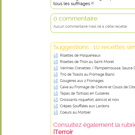
tous les suffrages !!
0 commentaire
Aucun commentaire n'est lié à cette recette
Suggestions : 10 recettes sim
Rillettes de Maquereaux
Rillettes de Thon au Saint-Moret
Verrines Crevettes / Pamplemousse, Sauce C
Trio de Toasts au Fromage Blanc
Gougères aux 2 Fromages
Cake au Fromage de Chèvre et Coulis de Cib
Tapas de Tortillas en Cuillères
Croissants roquefort, abricot et noix
Crêpes Soufflées aux Lardons
Coeurs au Morbier
Consultez également la rubriq
iTerroir