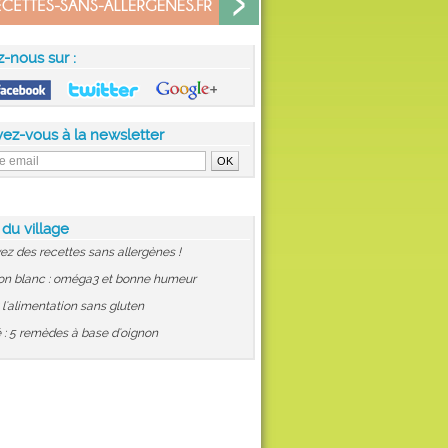
z-nous sur :
vez-vous à la newsletter
 du village
ez des recettes sans allergènes !
on blanc : oméga3 et bonne humeur
: l'alimentation sans gluten
 : 5 remèdes à base d'oignon