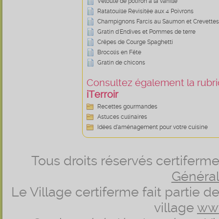
Velouté de potiron à la vanille
Ratatouille Revisitée aux 4 Poivrons
Champignons Farcis au Saumon et Crevettes
Gratin d'Endives et Pommes de terre
Crêpes de Courge Spaghetti
Brocolis en Fête
Gratin de chicons
Consultez également la rubriq
iTerroir
Recettes gourmandes
Astuces culinaires
Idées d’aménagement pour votre cuisine
Tous droits réservés certifer
Générale
Le Village certiferme fait partie 
village
ww