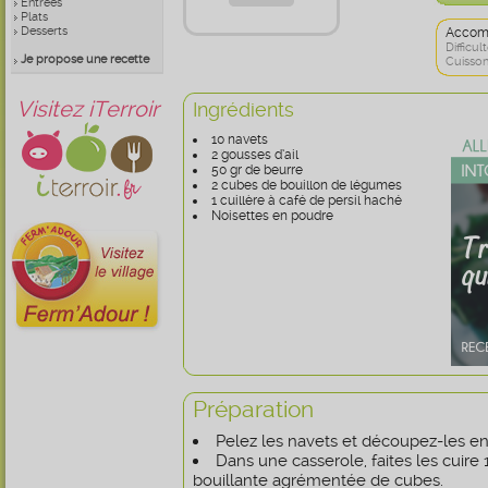
Entrées
Plats
Desserts
Accom
Difficult
Je propose une recette
Cuisson
Visitez iTerroir
Ingrédients
10 navets
2 gousses d’ail
50 gr de beurre
2 cubes de bouillon de légumes
1 cuillère à café de persil haché
Noisettes en poudre
Préparation
Pelez les navets et découpez-les en
Dans une casserole, faites les cuire
bouillante agrémentée de cubes.