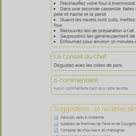
Préchauffez votre four à thermostat 
Dans une seconde casserole, faites f
pelé et haché et le persil.
Quand les navets sont cuits, mettez-
four.
Recouvrez-les de préparation à l’ail.
Saupoudrez-les généreusement de n
Enfournez pour environ 10 minutes 
Le conseil du chef
Dégustez avec les côtes de porc.
0 commentaire
Aucun commentaire n'est lié à cette recette
Suggestions : 10 recettes sim
Haricots verts à l'indienne
Galettes de Pommes de Terre et de Courgett
Compoté de chou blanc et châtaignes