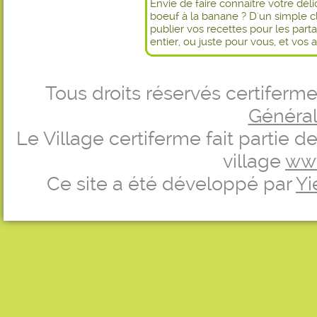
Envie de faire connaître votre dél
boeuf à la banane ? D'un simple c
publier vos recettes pour les par
entier, ou juste pour vous, et vos 
Tous droits réservés certifer
Générale
Le Village certiferme fait partie 
village
ww
Ce site a été développé par
Yi