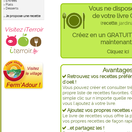
Entrées
Plats
Vous ne dispos
Desserts
de votre livre
Je propose une recette
(
recette
, jardi
Visitez iTerroir
Créez en un GRATUI
maintenant 
Cliquez ici
Avantage
Retrouvez vos recettes préfér
d'oeil !
Vous pouvez créer et consulter t
propre liste de recettes favorite
simple clic sur n'importe quelle re
vous l'ajoutez à votre livre.
Ajoutez vos propres recettes e
Le livre de recettes vous offre la p
vos propres recettes de façon rapid
...et partagez les !