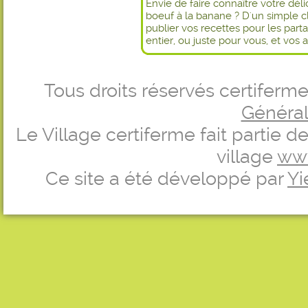
Envie de faire connaître votre dél
boeuf à la banane ? D'un simple c
publier vos recettes pour les par
entier, ou juste pour vous, et vos 
Tous droits réservés certifer
Générale
Le Village certiferme fait partie 
village
ww
Ce site a été développé par
Yi