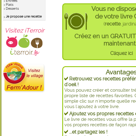
Entrées
Plats
Vous ne dispos
Desserts
de votre livre
Je propose une recette
(
recette
, jardi
Visitez iTerroir
Créez en un GRATUI
maintenant 
Cliquez ici
Avantage
Retrouvez vos recettes préfér
d'oeil !
Vous pouvez créer et consulter t
propre liste de recettes favorite
simple clic sur n'importe quelle re
vous l'ajoutez à votre livre.
Ajoutez vos propres recettes e
Le livre de recettes vous offre la p
vos propres recettes de façon rapid
...et partagez les !