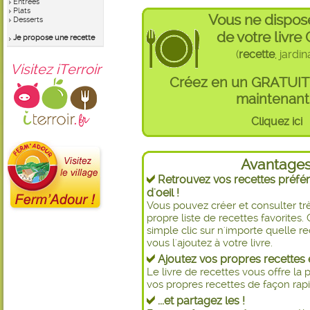
Entrées
Plats
Vous ne dispos
Desserts
de votre livre
Je propose une recette
(
recette
, jardi
Visitez iTerroir
Créez en un GRATUI
maintenant 
Cliquez ici
Avantage
Retrouvez vos recettes préfér
d'oeil !
Vous pouvez créer et consulter t
propre liste de recettes favorite
simple clic sur n'importe quelle re
vous l'ajoutez à votre livre.
Ajoutez vos propres recettes e
Le livre de recettes vous offre la p
vos propres recettes de façon rapid
...et partagez les !