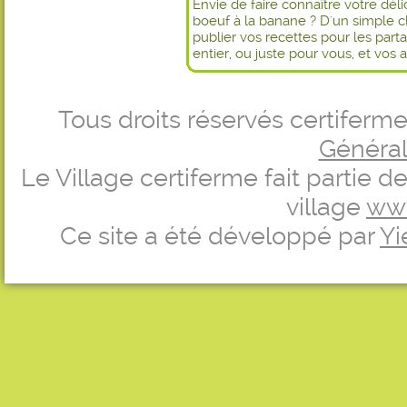
Envie de faire connaître votre dél
boeuf à la banane ? D'un simple c
publier vos recettes pour les par
entier, ou juste pour vous, et vos 
Tous droits réservés certifer
Générale
Le Village certiferme fait partie 
village
ww
Ce site a été développé par
Yi