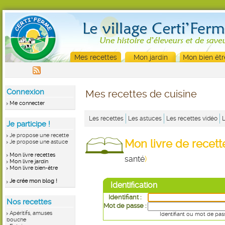
Mes recettes
Mon jardin
Mon bien êtr
Connexion
Mes recettes de cuisine
Me connecter
Les recettes
Les astuces
Les recettes vidéo
Je participe !
Je propose une recette
Mon livre de recet
Je propose une astuce
Mon livre recettes
santé
)
Mon livre jardin
Mon livre bien-être
Je crée mon blog !
Identification
Identifiant :
Nos recettes
Mot de passe :
Apéritifs, amuses
Identifiant ou mot de pas
bouche