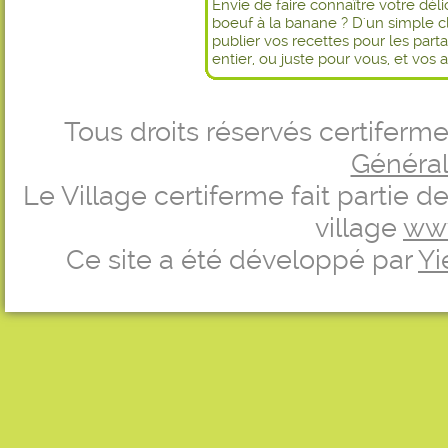
Envie de faire connaître votre dél
boeuf à la banane ? D'un simple c
publier vos recettes pour les par
entier, ou juste pour vous, et vos 
Tous droits réservés certifer
Générale
Le Village certiferme fait partie 
village
ww
Ce site a été développé par
Yi