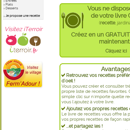
Entrées
Plats
Vous ne dispos
Desserts
de votre livre
Je propose une recette
(
recette
, jardi
Visitez iTerroir
Créez en un GRATUI
maintenant 
Cliquez ici
Avantage
Retrouvez vos recettes préfér
d'oeil !
Vous pouvez créer et consulter t
propre liste de recettes favorite
simple clic sur n'importe quelle re
vous l'ajoutez à votre livre.
Ajoutez vos propres recettes e
Le livre de recettes vous offre la p
vos propres recettes de façon rapid
...et partagez les !