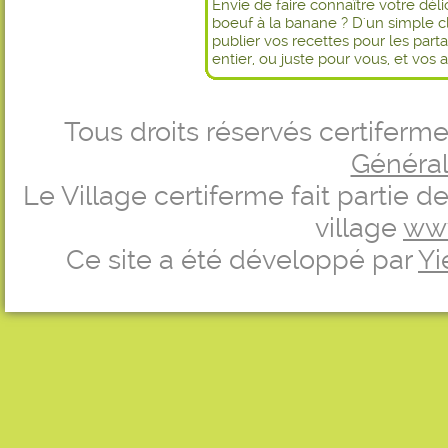
Envie de faire connaître votre dél
boeuf à la banane ? D'un simple c
publier vos recettes pour les par
entier, ou juste pour vous, et vos 
Tous droits réservés certifer
Générale
Le Village certiferme fait partie 
village
ww
Ce site a été développé par
Yi