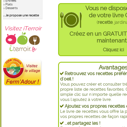
Entrées
Plats
Vous ne dispos
Desserts
de votre livre
Je propose une recette
(
recette
, jardi
Visitez iTerroir
Créez en un GRATUI
maintenant 
Cliquez ici
Avantage
Retrouvez vos recettes préfér
d'oeil !
Vous pouvez créer et consulter t
propre liste de recettes favorite
simple clic sur n'importe quelle re
vous l'ajoutez à votre livre.
Ajoutez vos propres recettes e
Le livre de recettes vous offre la p
vos propres recettes de façon rapid
...et partagez les !