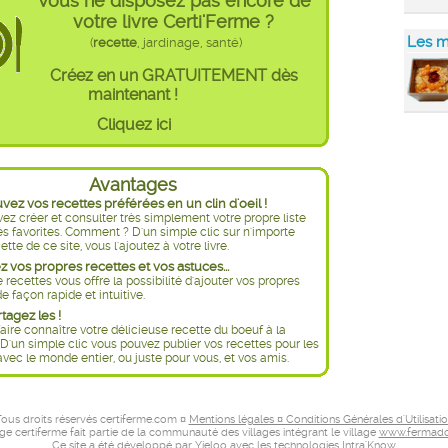
Vous ne disposez pas encore de
votre livre Certi'Ferme ?
Les m
(
recette
, jardinage, santé)
Créez en un GRATUITEMENT dès
maintenant !
Cliquez ici
Avantages
ez vos recettes préférées en un clin d'oeil !
ez créer et consulter très simplement votre propre liste
es favorites. Comment ? D'un simple clic sur n'importe
ette de ce site, vous l'ajoutez à votre livre.
 vos propres recettes et vos astuces...
e recettes vous offre la possibilité d'ajouter vos propres
e façon rapide et intuitive.
rtagez les !
aire connaître votre délicieuse recette du boeuf à la
D'un simple clic vous pouvez publier vos recettes pour les
avec le monde entier, ou juste pour vous, et vos amis.
ous droits réservés certiferme.com ¤
Mentions légales ¤ Conditions Générales d'Utilisati
age certiferme fait partie de la communauté des villages intégrant le village
www.fermado
Ce site a été développé par
Yieloo
avec les technologies
Intra'Know