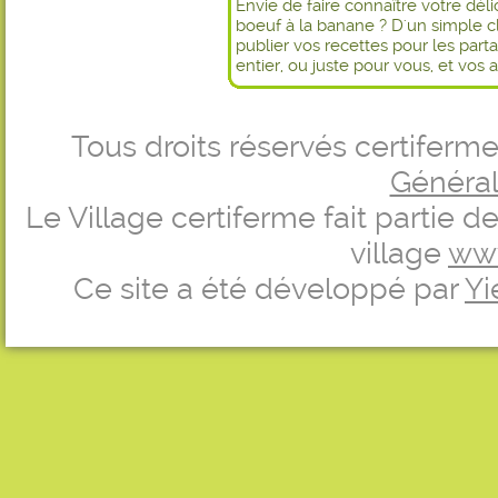
Envie de faire connaître votre dél
boeuf à la banane ? D'un simple c
publier vos recettes pour les par
entier, ou juste pour vous, et vos 
Tous droits réservés certifer
Générale
Le Village certiferme fait partie 
village
ww
Ce site a été développé par
Yi