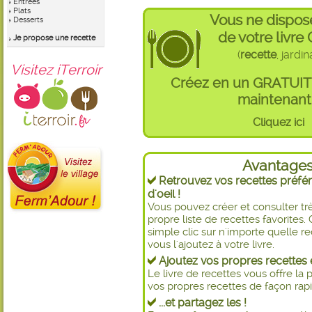
Entrées
Plats
Vous ne dispos
Desserts
de votre livre
Je propose une recette
(
recette
, jardi
Visitez iTerroir
Créez en un GRATUI
maintenant 
Cliquez ici
Avantage
Retrouvez vos recettes préfér
d'oeil !
Vous pouvez créer et consulter t
propre liste de recettes favorite
simple clic sur n'importe quelle re
vous l'ajoutez à votre livre.
Ajoutez vos propres recettes e
Le livre de recettes vous offre la p
vos propres recettes de façon rapid
...et partagez les !