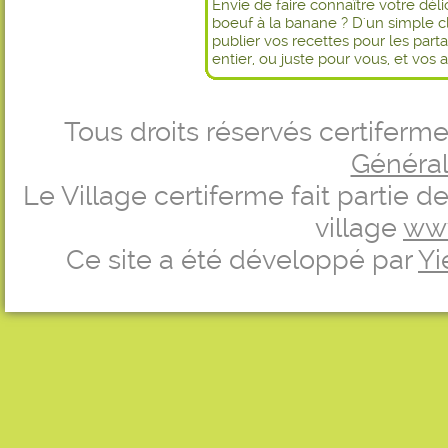
Envie de faire connaître votre dél
boeuf à la banane ? D'un simple c
publier vos recettes pour les par
entier, ou juste pour vous, et vos 
Tous droits réservés certifer
Générale
Le Village certiferme fait partie 
village
ww
Ce site a été développé par
Yi