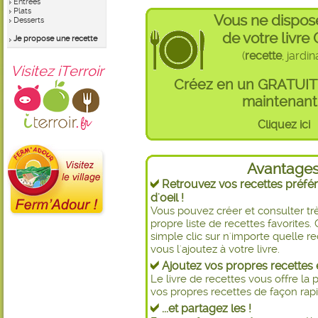
Entrées
Plats
Vous ne dispos
Desserts
de votre livre
Je propose une recette
(
recette
, jardi
Visitez iTerroir
Créez en un GRATUI
maintenant 
Cliquez ici
Avantage
Retrouvez vos recettes préfér
d'oeil !
Vous pouvez créer et consulter t
propre liste de recettes favorite
simple clic sur n'importe quelle re
vous l'ajoutez à votre livre.
Ajoutez vos propres recettes e
Le livre de recettes vous offre la p
vos propres recettes de façon rapid
...et partagez les !