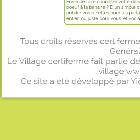
Envie de faire connaître votre dél
boeuf à la banane ? D'un simple c
publier vos recettes pour les par
entier, ou juste pour vous, et vos 
Tous droits réservés certifer
Générale
Le Village certiferme fait partie 
village
ww
Ce site a été développé par
Yi