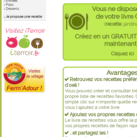
Entrées
Plats
Vous ne dispos
Desserts
de votre livre
Je propose une recette
(
recette
, jardi
Visitez iTerroir
Créez en un GRATUI
maintenant 
Cliquez ici
Avantage
Retrouvez vos recettes préfér
d'oeil !
Vous pouvez créer et consulter t
propre liste de recettes favorite
simple clic sur n'importe quelle re
vous l'ajoutez à votre livre.
Ajoutez vos propres recettes e
Le livre de recettes vous offre la p
vos propres recettes de façon rapid
...et partagez les !