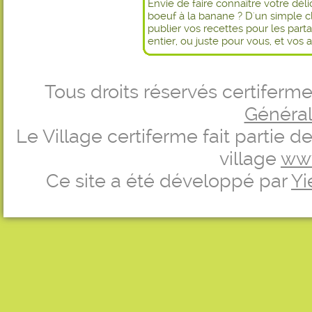
Envie de faire connaître votre dél
boeuf à la banane ? D'un simple c
publier vos recettes pour les par
entier, ou juste pour vous, et vos 
Tous droits réservés certifer
Générale
Le Village certiferme fait partie 
village
ww
Ce site a été développé par
Yi