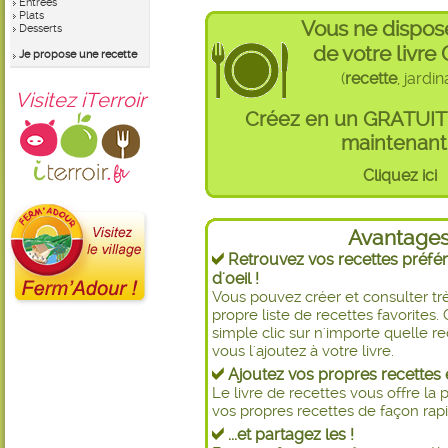
Entrées
Plats
Vous ne dispos
Desserts
de votre livre
Je propose une recette
(
recette
, jardi
Visitez iTerroir
Créez en un GRATUI
maintenant 
Cliquez ici
Avantage
Retrouvez vos recettes préfér
d'oeil !
Vous pouvez créer et consulter t
propre liste de recettes favorite
simple clic sur n'importe quelle re
vous l'ajoutez à votre livre.
Ajoutez vos propres recettes e
Le livre de recettes vous offre la p
vos propres recettes de façon rapid
...et partagez les !