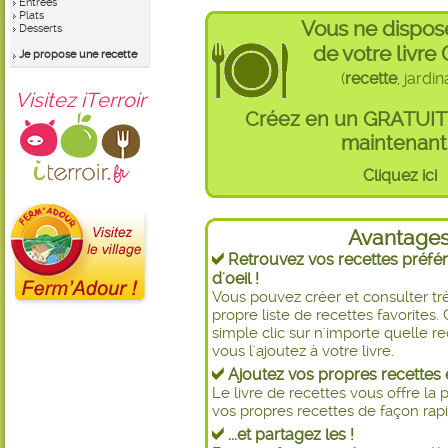
Entrées
Plats
Vous ne dispos
Desserts
de votre livre
Je propose une recette
(
recette
, jardi
Visitez iTerroir
Créez en un GRATUI
maintenant 
Cliquez ici
Avantage
Retrouvez vos recettes préfér
d'oeil !
Vous pouvez créer et consulter t
propre liste de recettes favorite
simple clic sur n'importe quelle re
vous l'ajoutez à votre livre.
Ajoutez vos propres recettes e
Le livre de recettes vous offre la p
vos propres recettes de façon rapid
...et partagez les !