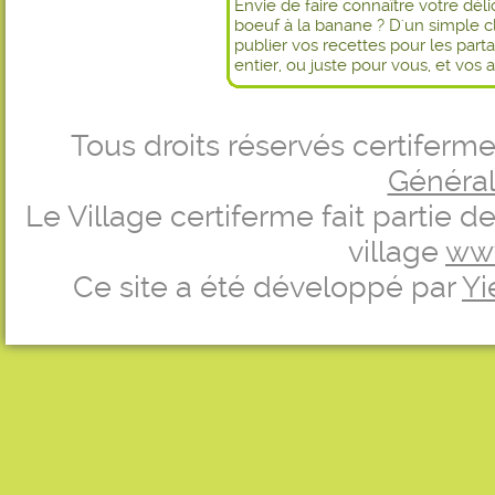
Envie de faire connaître votre dél
boeuf à la banane ? D'un simple c
publier vos recettes pour les par
entier, ou juste pour vous, et vos 
Tous droits réservés certifer
Générale
Le Village certiferme fait partie 
village
ww
Ce site a été développé par
Yi