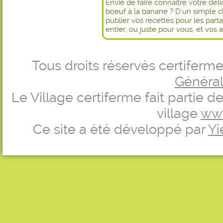
Envie de faire connaître votre dél
boeuf à la banane ? D'un simple c
publier vos recettes pour les par
entier, ou juste pour vous, et vos 
Tous droits réservés certifer
Générale
Le Village certiferme fait partie 
village
ww
Ce site a été développé par
Yi