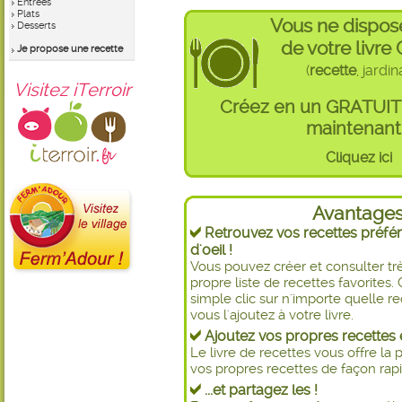
Entrées
Plats
Vous ne dispos
Desserts
de votre livre
Je propose une recette
(
recette
, jardi
Visitez iTerroir
Créez en un GRATUI
maintenant 
Cliquez ici
Avantage
Retrouvez vos recettes préfér
d'oeil !
Vous pouvez créer et consulter t
propre liste de recettes favorite
simple clic sur n'importe quelle re
vous l'ajoutez à votre livre.
Ajoutez vos propres recettes e
Le livre de recettes vous offre la p
vos propres recettes de façon rapid
...et partagez les !