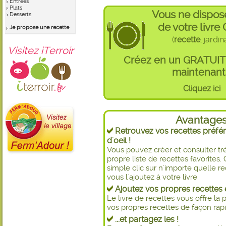
Entrées
Plats
Vous ne dispos
Desserts
de votre livre
Je propose une recette
(
recette
, jardi
Visitez iTerroir
Créez en un GRATUI
maintenant 
Cliquez ici
Avantage
Retrouvez vos recettes préfér
d'oeil !
Vous pouvez créer et consulter t
propre liste de recettes favorite
simple clic sur n'importe quelle re
vous l'ajoutez à votre livre.
Ajoutez vos propres recettes e
Le livre de recettes vous offre la p
vos propres recettes de façon rapid
...et partagez les !