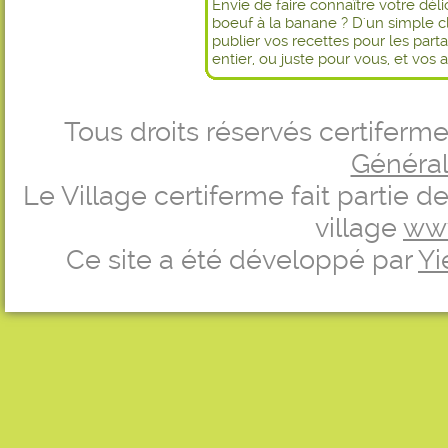
Envie de faire connaître votre dél
boeuf à la banane ? D'un simple c
publier vos recettes pour les par
entier, ou juste pour vous, et vos 
Tous droits réservés certifer
Générale
Le Village certiferme fait partie 
village
ww
Ce site a été développé par
Yi