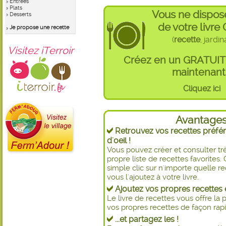
Entrées
Plats
Vous ne dispos
Desserts
de votre livre
Je propose une recette
(
recette
, jardi
Visitez iTerroir
Créez en un GRATUI
maintenant 
Cliquez ici
Avantage
Retrouvez vos recettes préfér
d'oeil !
Vous pouvez créer et consulter t
propre liste de recettes favorite
simple clic sur n'importe quelle re
vous l'ajoutez à votre livre.
Ajoutez vos propres recettes e
Le livre de recettes vous offre la p
vos propres recettes de façon rapid
...et partagez les !