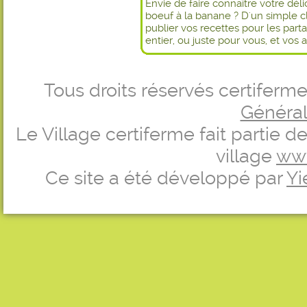
Envie de faire connaître votre dél
boeuf à la banane ? D'un simple c
publier vos recettes pour les par
entier, ou juste pour vous, et vos 
Tous droits réservés certifer
Générale
Le Village certiferme fait partie 
village
ww
Ce site a été développé par
Yi