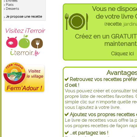
Entrées
Plats
Vous ne dispos
Desserts
de votre livre
Je propose une recette
(
recette
, jardi
Visitez iTerroir
Créez en un GRATUI
maintenant 
Cliquez ici
Avantage
Retrouvez vos recettes préfér
d'oeil !
Vous pouvez créer et consulter t
propre liste de recettes favorite
simple clic sur n'importe quelle re
vous l'ajoutez à votre livre.
Ajoutez vos propres recettes e
Le livre de recettes vous offre la p
vos propres recettes de façon rapid
...et partagez les !