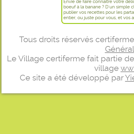
Envie de faire connaître votre dél
boeuf à la banane ? D'un simple c
publier vos recettes pour les par
entier, ou juste pour vous, et vos 
Tous droits réservés certifer
Générale
Le Village certiferme fait partie 
village
ww
Ce site a été développé par
Yi