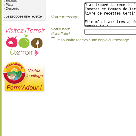
Entrées
Plats
Desserts
Je propose une recette
Votre message
Visitez iTerroir
Votre nom
(facultatif)
Je souhaite recevoir une copie du message