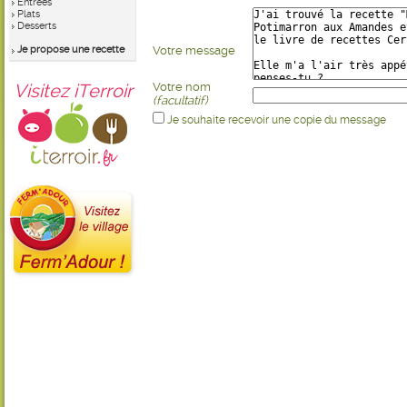
Entrées
Plats
Desserts
Je propose une recette
Votre message
Visitez iTerroir
Votre nom
(facultatif)
Je souhaite recevoir une copie du message