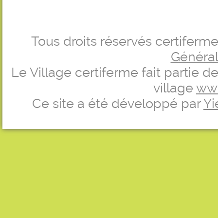
Tous droits réservés certifer
Générale
Le Village certiferme fait partie 
village
ww
Ce site a été développé par
Yi